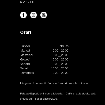
alle 17:00
Orari
Lunedì
chiuso
Martedì
10:00__20:00
Mercoledì
10:00__20:00
Giovedì
10:00__20:00
Venerdì
10:00__20:00
Sabato
10:00__20:00
Domenica
10:00__20:00
L'ingresso è consentito fino a un'ora prima della chiusura.
Palazzo Esposizioni, con la Libreria, il Caffè e l'aula studio, sarà
chiuso dal 13 al 28 agosto 2026.