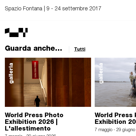
Spazio Fontana | 9 - 24 settembre 2017
Guarda anche...
Tutti
galleria
galleria
World Press Photo
World Press
Exhibition 2026 |
Exhibition 2
L'allestimento
7 maggio - 29 giugno