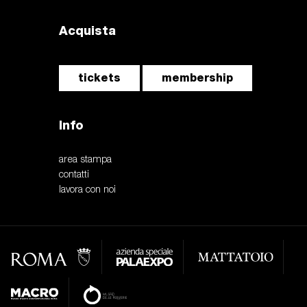
Acquista
tickets
membership
Info
area stampa
contatti
lavora con noi