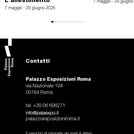
L'allestimento
7 maggio - 29 giugno
7 maggio - 29 giugno 2026
Contatti
Palazzo Esposizioni Roma
via Nazionale 194
00184 Roma
tel. +39 06 696271
palazzoesposizioniroma.it
Il servizio di risposta via mail è attivo