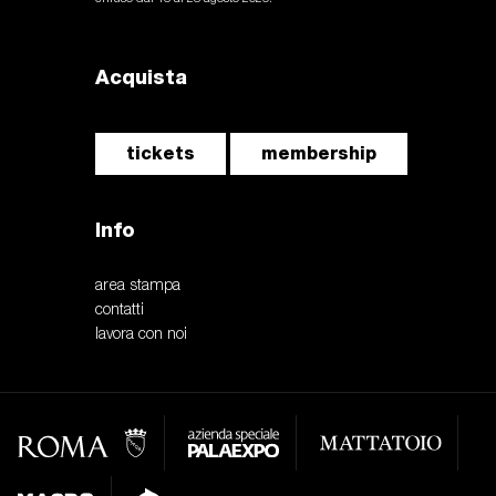
Acquista
tickets
membership
Info
area stampa
contatti
lavora con noi