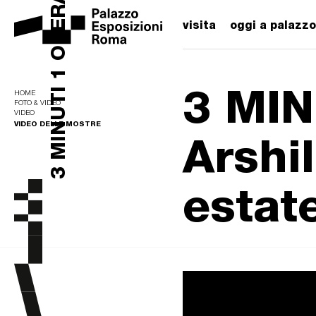
3 MINUTI 1 OPERA...
visita
oggi a palazzo
3 MIN
HOME
FOTO & VIDEO
VIDEO
VIDEO DELLE MOSTRE
Arshil
estat