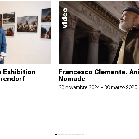
video
 Exhibition
Francesco Clemente. An
arendorf
Nomade
23 novembre 2024 - 30 marzo 2025