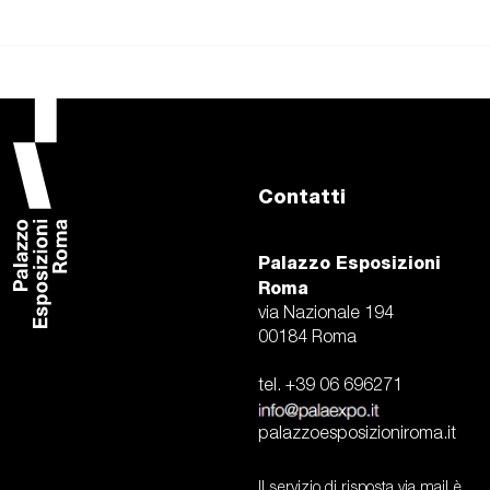
Contatti
Palazzo Esposizioni
Roma
via Nazionale 194
00184 Roma
tel. +39 06 696271
palazzoesposizioniroma.it
Il servizio di risposta via mail è