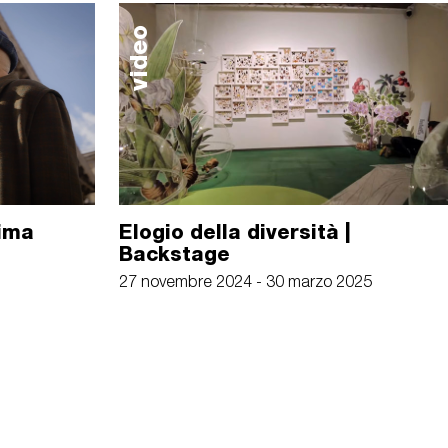
video
ima
Elogio della diversità |
Backstage
27 novembre 2024 - 30 marzo 2025