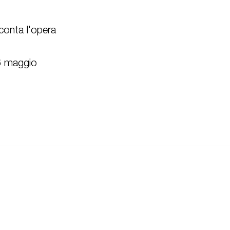
cconta l'opera
6 maggio