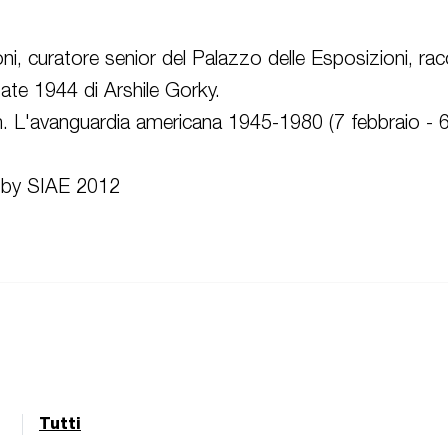
ni, curatore senior del Palazzo delle Esposizioni, ra
tate 1944 di Arshile Gorky.
. L'avanguardia americana 1945-1980 (7 febbraio - 
y by SIAE 2012
Tutti