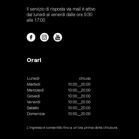
Il servizio di risposta via mail è attivo
dal lunedi al venerdì dalle ore 9:30
alle 17:00
Orari
Lunedì
chiuso
Martedì
10:00__20:00
Mercoledì
10:00__20:00
Giovedì
10:00__20:00
Venerdì
10:00__20:00
Sabato
10:00__20:00
Domenica
10:00__20:00
L'ingresso è consentito fino a un'ora prima della chiusura.