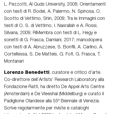
L. Pezzotti, Al Quds University, 2008; Orientamenti
con testi di R. Bodei, A. Palermo, N. Spinosa, O.
Scotto di Vettimo, Shin, 2009; Tra le Immagini con
testi di O. S. di Vettimo, I. Nasrallah e A. Rossi,
Silvana, 2009; RiMembra con testi di L. Hegy e
sonetti di G. Frasca, Damiani, 2017; manodopera
con testi di A. Abruzzese, S. Bonfili, A. Carlino, A.
Cortellessa, S. De Matteis, G. Fofi, G. Frasca, T.
Montanari
Lorenzo Benedetti
, curatore e critico d’arte.
Co-direttore dell’Artists’ Research Laboratory alla
Fondazione Ratti, ha diretto De Appel Arts Centre
(Amsterdam) e De Vleeshal (Middelburg) e curato il
Padiglione Olandese alla 55ª Biennale di Venezia.
Scrive regolarmente per riviste e cataloghi