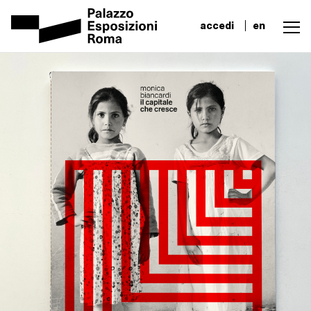
accedi
en