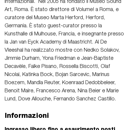
internazionali. Nel 2005 ha fondato il Museo Sound
Art, Roma. È stato direttore di Volume! a Roma, e
curatore del Museo Marta Herford, Herford,
Germania. È stato guest-curator presso la
Kunsthalle di Mulhouse, Francia, e insegnante presso
la Jan van Eyck Academy di Maastricht. Al De
Vleeshal ha realizzato mostre con Nedko Solakov,
Jimmie Durham, Yona Friedman e Jean-Baptiste
Decavèle, Falke Pisano, Rossella Biscotti, Olaf
Nicolai, Katinka Bock, Bojan Sarcevic, Marinus
Boezem, Mandla Reuter, Koenraad Dedobbeleer,
Benoit Maire, Francesco Arena, Nina Beier e Marie
Lund, Dove Allouche, Fernando Sanchez Castillo.
Informazioni
Ingresso libero fino a esaurimento posti