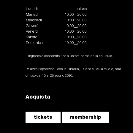
Lunedì
chiuso
Martedì
10:00__20:00
Mercoledì
10:00__20:00
Giovedì
10:00__20:00
Venerdì
10:00__20:00
Sabato
10:00__20:00
Domenica
10:00__20:00
L'ingresso è consentito fino a un'ora prima della chiusura.
Palazzo Esposizioni, con la Libreria, il Caffè e l'aula studio, sarà
chiuso dal 13 al 28 agosto 2026.
Acquista
tickets
membership