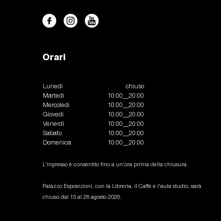
Orari
Lunedì
chiuso
Martedì
10:00__20:00
Mercoledì
10:00__20:00
Giovedì
10:00__20:00
Venerdì
10:00__20:00
Sabato
10:00__20:00
Domenica
10:00__20:00
L'ingresso è consentito fino a un'ora prima della chiusura.
Palazzo Esposizioni, con la Libreria, il Caffè e l'aula studio, sarà
chiuso dal 13 al 28 agosto 2026.