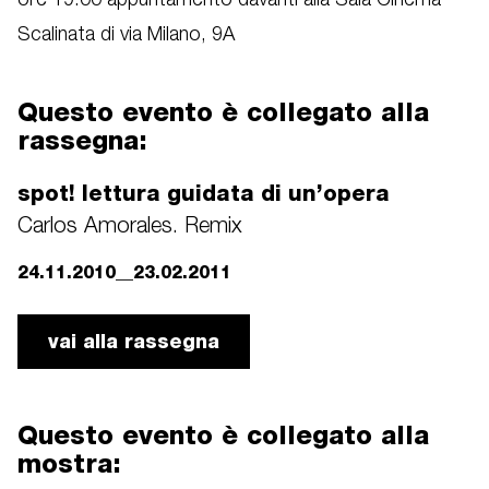
ore 19.00 appuntamento davanti alla Sala Cinema
Scalinata di via Milano, 9A
Questo evento è collegato alla
rassegna:
spot! lettura guidata di un’opera
Carlos Amorales. Remix
24.11.2010__23.02.2011
vai alla rassegna
Questo evento è collegato alla
mostra: