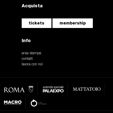
Acquista
tickets
membership
Info
area stampa
contatti
lavora con noi