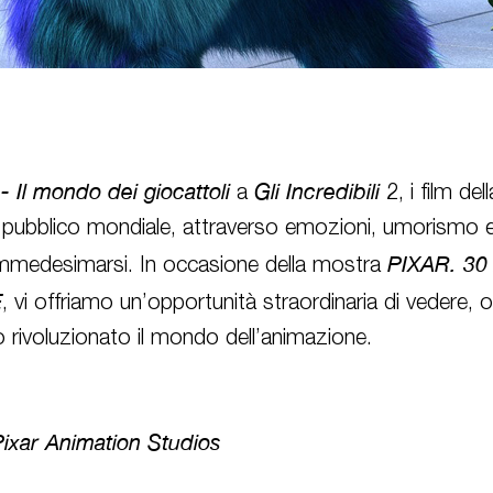
- Il mondo dei giocattoli
Gli Incredibili
a
2, i film de
l pubblico mondiale, attraverso emozioni, umorismo e 
PIXAR. 30
e immedesimarsi. In occasione della mostra
E
, vi offriamo un’opportunità straordinaria di vedere, o 
o rivoluzionato il mondo dell’animazione.
Pixar Animation Studios