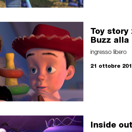
Toy story
Buzz alla
ingresso libero
21 ottobre 20
Inside ou