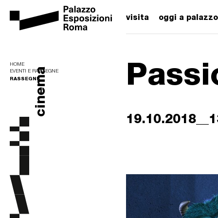
visita
oggi a palazzo
Passi
HOME
cinema
EVENTI E RASSEGNE
RASSEGNE
19.10.2018__1