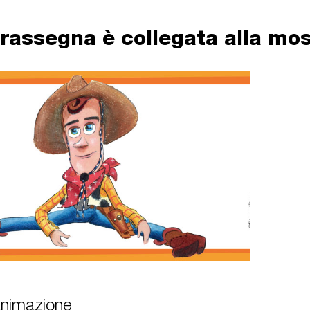
rassegna è collegata alla mos
animazione