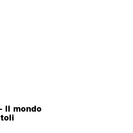
- Il mondo
toli