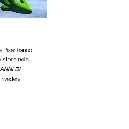
lla Pixar hanno
storie nelle
 ANNI DI
rivedere, i