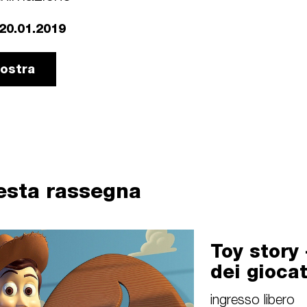
20.01.2019
mostra
uesta rassegna
Toy story 
dei giocat
ingresso libero