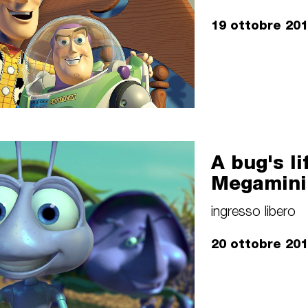
19 ottobre 20
A bug's li
Megamin
ingresso libero
20 ottobre 20