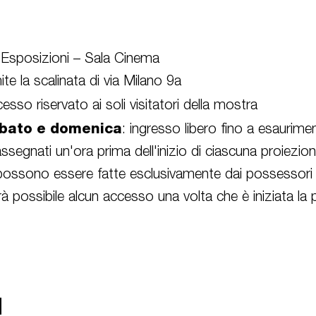
 Esposizioni – Sala Cinema
e la scalinata di via Milano 9a
cesso riservato ai soli visitatori della mostra
abato e domenica
: ingresso libero fino a esaurime
ssegnati un'ora prima dell'inizio di ciascuna proiezio
possono essere fatte esclusivamente dai possessori
 possibile alcun accesso una volta che è iniziata la 