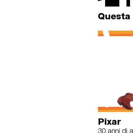
Questa 
in archivio
Pixar
30 anni di 