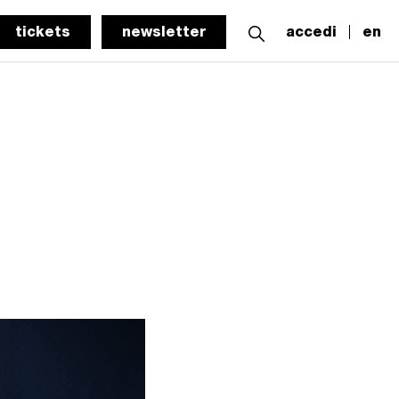
tickets
newsletter
accedi
en