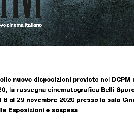
elle nuove disposizioni previste nel DCPM 
0, la rassegna cinematografica Belli Sporch
l 6 al 29 novembre 2020 presso la sala Ci
lle Esposizioni è sospesa