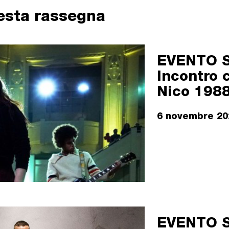
uesta rassegna
EVENTO S
Incontro c
Nico 198
6 novembre 2
EVENTO S