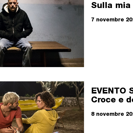
Sulla mia
7 novembre 2
EVENTO S
Croce e d
8 novembre 2