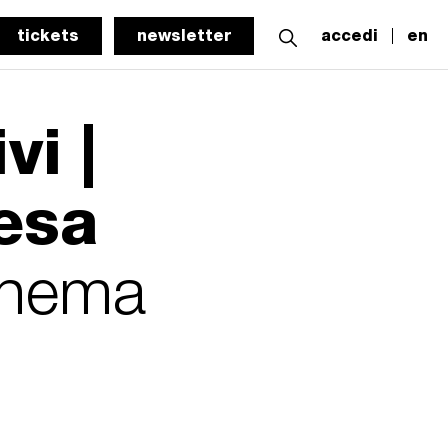
tickets
newsletter
accedi
en
vi |
esa
cinema