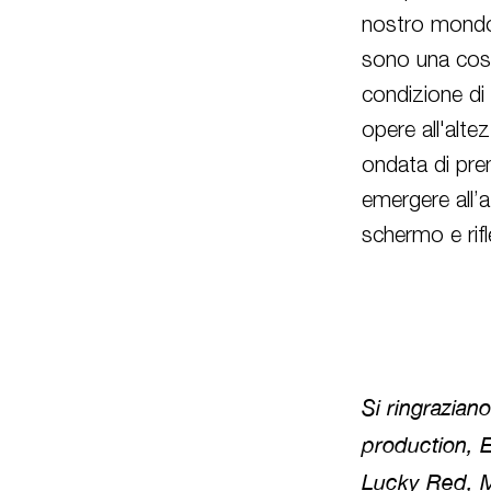
nostro mondo: 
sono una costa
condizione di 
opere all'alte
ondata di pre
emergere all’
schermo e rifl
Si ringraziano
production, 
Lucky Red, M