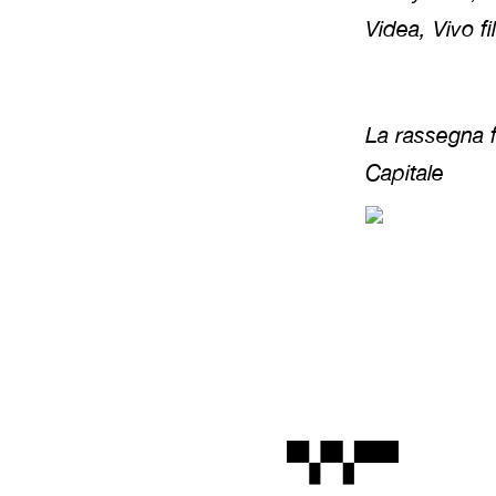
Videa, Vivo f
La rassegna f
Capitale