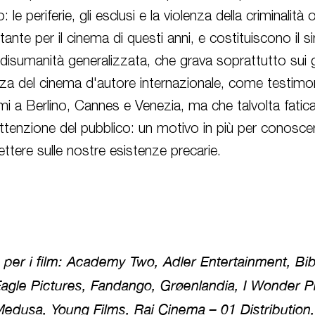
le periferie, gli esclusi e la violenza della criminalità
nte per il cinema di questi anni, e costituiscono il s
disumanità generalizzata, che grava soprattutto sui g
zza del cinema d'autore internazionale, come testimon
mi a Berlino, Cannes e Venezia, ma che talvolta fatic
attenzione del pubblico: un motivo in più per conosce
ettere sulle nostre esistenze precarie.
 per i film
: Academy Two, Adler Entertainment, Bib
Eagle Pictures, Fandango, Grøenlandia, I Wonder Pi
edusa, Young Films, Rai Cinema – 01 Distribution