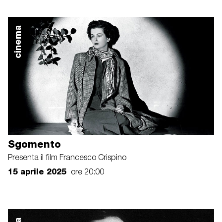
cinema
Sgomento
Presenta il film Francesco Crispino
15 aprile 2025
ore 20:00