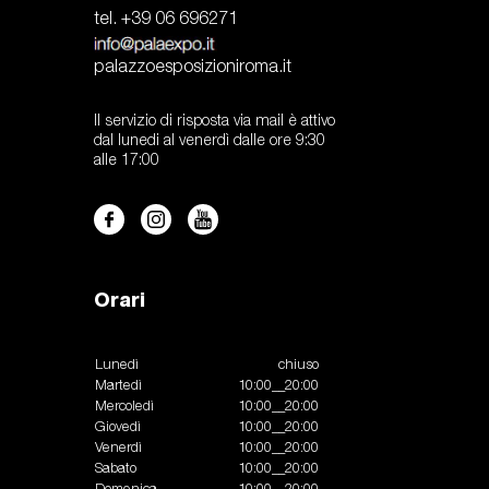
tel. +39 06 696271
palazzoesposizioniroma.it
Il servizio di risposta via mail è attivo
dal lunedi al venerdì dalle ore 9:30
alle 17:00
Orari
Lunedì
chiuso
Martedì
10:00__20:00
Mercoledì
10:00__20:00
Giovedì
10:00__20:00
Venerdì
10:00__20:00
Sabato
10:00__20:00