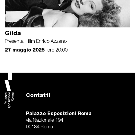
Gilda
Presenta il film Enrico Azzano
27 maggio 2025
ore 20:00
Contatti
Palazzo Esposizioni Roma
via Nazionale 194
00184 Roma