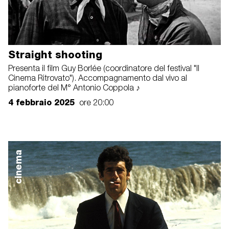
Straight shooting
Presenta il film Guy Borlée (coordinatore del festival "Il
Cinema Ritrovato"). Accompagnamento dal vivo al
pianoforte del M° Antonio Coppola ♪
4 febbraio 2025
ore 20:00
cinema