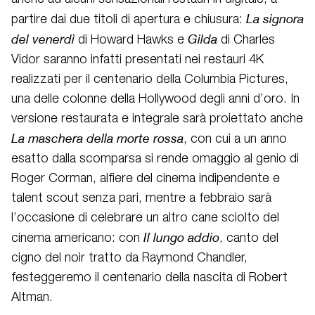
La signora
partire dai due titoli di apertura e chiusura:
del venerdì
Gilda
di Howard Hawks e
di Charles
Vidor saranno infatti presentati nei restauri 4K
realizzati per il centenario della Columbia Pictures,
una delle colonne della Hollywood degli anni d’oro. In
versione restaurata e integrale sarà proiettato anche
La maschera della morte rossa
, con cui a un anno
esatto dalla scomparsa si rende omaggio al genio di
Roger Corman, alfiere del cinema indipendente e
talent scout senza pari, mentre a febbraio sarà
l’occasione di celebrare un altro cane sciolto del
Il lungo addio
cinema americano: con
, canto del
cigno del noir tratto da Raymond Chandler,
festeggeremo il centenario della nascita di Robert
Altman.