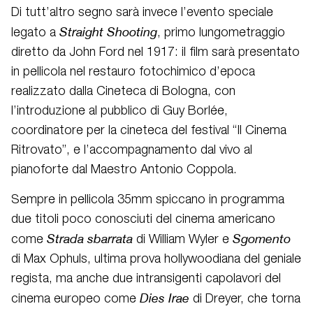
Di tutt’altro segno sarà invece l’evento speciale
Straight Shooting
legato a
, primo lungometraggio
diretto da John Ford nel 1917: il film sarà presentato
in pellicola nel restauro fotochimico d’epoca
realizzato dalla Cineteca di Bologna, con
l’introduzione al pubblico di Guy Borlée,
coordinatore per la cineteca del festival “Il Cinema
Ritrovato”, e l’accompagnamento dal vivo al
pianoforte dal Maestro Antonio Coppola.
Sempre in pellicola 35mm spiccano in programma
due titoli poco conosciuti del cinema americano
Strada sbarrata
Sgomento
come
di William Wyler e
di Max Ophuls, ultima prova hollywoodiana del geniale
regista, ma anche due intransigenti capolavori del
Dies Irae
cinema europeo come
di Dreyer, che torna