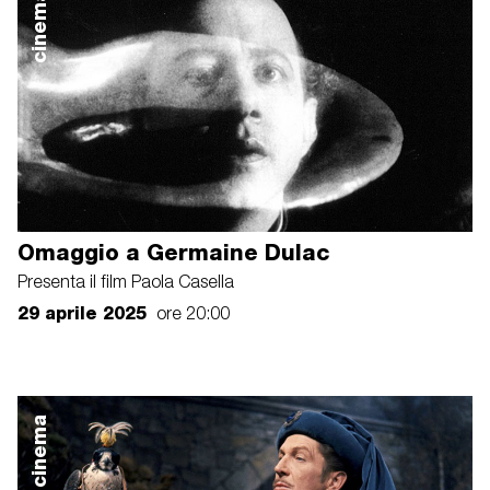
cinema
Omaggio a Germaine Dulac
Presenta il film Paola Casella
29 aprile 2025
ore 20:00
cinema