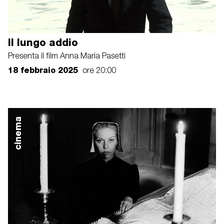
Il lungo addio
Presenta il film Anna Maria Pasetti
18 febbraio 2025
ore 20:00
cinema