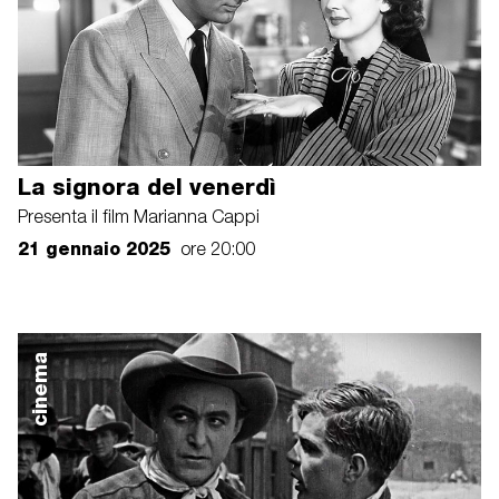
La signora del venerdì
Presenta il film Marianna Cappi
21 gennaio 2025
ore 20:00
cinema