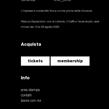
Domenica
10:00__20:00
L'ingresso è consentito fino a un'ora prima della chiusura.
Palazzo Esposizioni, con la Libreria, il Caffè e l'aula studio, sarà
chiuso dal 13 al 28 agosto 2026.
Acquista
tickets
membership
Info
area stampa
contatti
lavora con noi