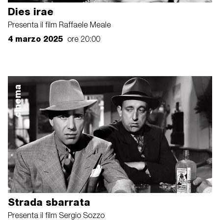
Dies irae
Presenta il film Raffaele Meale
4 marzo 2025
ore 20:00
cinema
Strada sbarrata
Presenta il film Sergio Sozzo