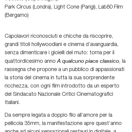
Park Circus (Londra), Light Cone (Parigi), Lab80 Film
(Bergamo)
Capolavori riconosciuti e chicche da riscoprire,
grandi titoli hollywoodiani e cinema d’avanguardia,
senza dimenticare i gioielli del muto: torna per il
A qualcuno piace classico
quattordicesimo anno
, la
rassegna che propone a un pubblico di appassionati
la storia del cinema in tutta la sua sorprendente
ricchezza, con ogni film introdotto da un esperto
del Sindacato Nazionale Critici Cinematografici
Italiani.
Da sempre legata a doppio filo all’amore per la
pellicola 35mm, la manifestazione apre quest’anno
anche ad alcuni sensazionali restauri in digitale, a