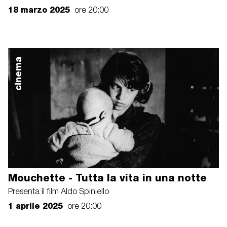
18 marzo 2025
ore 20:00
cinema
Mouchette - Tutta la vita in una notte
Presenta il film Aldo Spiniello
1 aprile 2025
ore 20:00