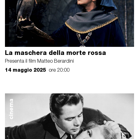
La maschera della morte rossa
Presenta il film Matteo Berardini
14 maggio 2025
ore 20:00
cinema