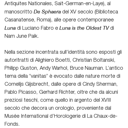
Antiquites Nationales, Sait-German-en-Laye), al
De Sphaera
manoscritto
del XV secolo (Biblioteca
Casanatense, Roma), alle opere contemporanee
Luna
Luna is the Oldest TV
di Luciano Fabro e
di
Nam June Paik.
Nella sezione incentrata sull’identità sono esposti gli
autoritratti di Alighiero Boetti, Christian Boltanski,
Philipp Guston, Andy Warhol, Bruce Nauman. L’antico
tema della “vanitas” è evocato dalle nature morte di
Cornelijs Gijsbrecht, dalle opere di Cindy Sherman,
Pablo Picasso, Gerhard Richter, oltre che da alcuni
preziosi teschi, come quello in argento del XVIII
secolo che decora un orologio, proveniente dal
Musée International d’Horologerie di La Chaux-de-
Fonds.