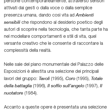
persone contemporaneamente, attraverso sensori
attivati dai gesti o dalla voce o dalla semplice
Ambienti
presenza umana, dando così vita ad
sensibili
che rispondono al desiderio poetico degli
autori di scoprire nella tecnologia, che tanta parte ha
nel modellare comportamenti e stili di vita, quel
versante creativo che le consente di raccontare la
complessità della realtà.
Nelle sale del piano monumentale del Palazzo delle
Esposizioni è allestita una selezione dei principali
Tavoli
Coro
Totale
lavori del gruppo:
(1995),
(1995),
della
battaglia
Il
soffio
sull’angelo
Il
(1996),
(1997),
nuotatore
(1984).
Accanto a queste opere è presentata una selezione