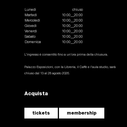
Lunedì
chiuso
Martedì
10:00__20:00
Mercoledì
10:00__20:00
Giovedì
10:00__20:00
Venerdì
10:00__20:00
Sabato
10:00__20:00
Domenica
10:00__20:00
L'ingresso è consentito fino a un'ora prima della chiusura.
Palazzo Esposizioni, con la Libreria, il Caffè e l'aula studio, sarà
chiuso dal 13 al 28 agosto 2026.
Acquista
tickets
membership