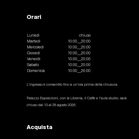
Orari
Lunedì
chiuso
Martedì
10:00__20:00
Mercoledì
10:00__20:00
Giovedì
10:00__20:00
Venerdì
10:00__20:00
Sabato
10:00__20:00
Domenica
10:00__20:00
L'ingresso è consentito fino a un'ora prima della chiusura.
Palazzo Esposizioni, con la Libreria, il Caffè e l'aula studio, sarà
chiuso dal 13 al 28 agosto 2026.
Acquista