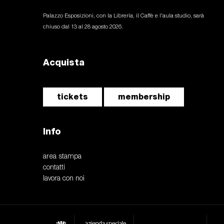
Palazzo Esposizioni, con la Libreria, il Caffè e l'aula studio, sarà
chiuso dal 13 al 28 agosto 2026.
Acquista
tickets
membership
Info
area stampa
contatti
lavora con noi