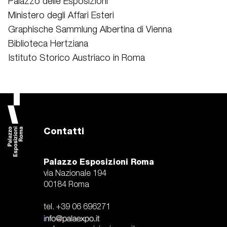
Palazzo delle Esposizioni
Ministero degli Affari Esteri
Graphische Sammlung Albertina di Vienna
Biblioteca Hertziana
Istituto Storico Austriaco in Roma
Contatti
Palazzo Esposizioni Roma
via Nazionale 194
00184 Roma
tel. +39 06 696271