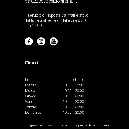
palazzoesposizioniroma.it
Il servizio di risposta via mail è attivo
dal lunedi al venerdì dalle ore 9:30
alle 17:00
Orari
Lunedì
chiuso
Martedì
10:00__20:00
Mercoledì
10:00__20:00
Giovedì
10:00__20:00
Venerdì
10:00__20:00
Sabato
10:00__20:00
Domenica
10:00__20:00
L'ingresso è consentito fino a un'ora prima della chiusura.