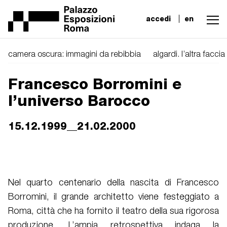
accedi
en
camera oscura: immagini da rebibbia
algardi. l’altra facci
Francesco Borromini e
l’universo Barocco
15.12.1999__21.02.2000
Nel quarto centenario della nascita di Francesco
Borromini, il grande architetto viene festeggiato a
Roma, città che ha fornito il teatro della sua rigorosa
produzione. L’ampia retrospettiva indaga la