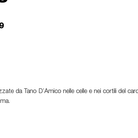
9
zzate da Tano D’Amico nelle celle e nei cortili del carc
oma.