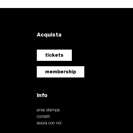
Acquista
tickets
membership
Info
area stampa
contatti
lavora con noi