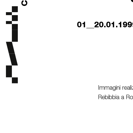
01__20.01.199
Immagini reali
Rebibbia a R