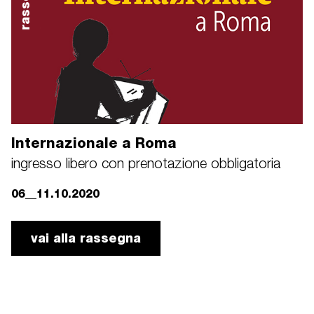
rassegna
Internazionale a Roma
ingresso libero con prenotazione obbligatoria
06__11.10.2020
vai alla rassegna