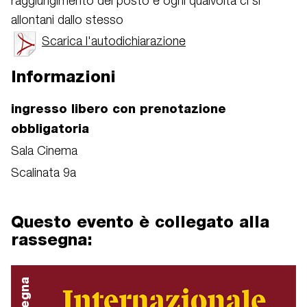
raggiungimento del posto e ogni qualvolta ci si
allontani dallo stesso
Scarica l'autodichiarazione
Informazioni
ingresso libero con prenotazione
obbligatoria
Sala Cinema
Scalinata 9a
Questo evento è collegato alla
rassegna: