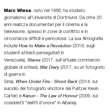
Marc
Wiese
, nato nel 1966, ha studiato
giornalismo all'Università di Dortmund. Da oltre 20
anni realizza documentari per il cinema e la
televisione, spesso in zone di conflitto e in
circostanze difficili e pericolose. La sua filmografia
How to Make a
Revolution
include
(2018, sugli
studenti attivisti perseguitati in
Slaves
Venezuela),
(2017, sull'attuale commercio
War
Diary
globale di schiavi),
(2017, su un fotografo
di guerra in
When
Under
Fire
-
Shoot
Back
Siria),
(2014, sul
suicidio del fotografo vincitore del Pulitzer Kevin
Kanun
- The
Law
of
Honour
Carter) e
(2009, sui
cosiddetti "delitti d'onore" in Albania).