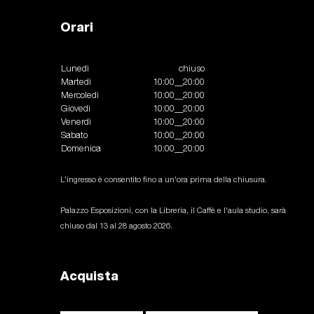
Orari
Lunedì
chiuso
Martedì
10:00__20:00
Mercoledì
10:00__20:00
Giovedì
10:00__20:00
Venerdì
10:00__20:00
Sabato
10:00__20:00
Domenica
10:00__20:00
L'ingresso è consentito fino a un'ora prima della chiusura.
Palazzo Esposizioni, con la Libreria, il Caffè e l'aula studio, sarà
chiuso dal 13 al 28 agosto 2026.
Acquista