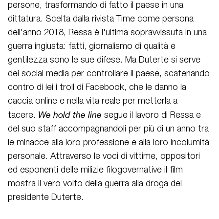
persone, trasformando di fatto il paese in una
dittatura. Scelta dalla rivista Time come persona
dell'anno 2018, Ressa è l'ultima sopravvissuta in una
guerra ingiusta: fatti, giornalismo di qualità e
gentilezza sono le sue difese. Ma
Duterte
si serve
dei social media per controllare il paese, scatenando
contro di lei i troll di Facebook, che le danno la
caccia online e nella vita reale per metterla a
We
hold
the line
tacere.
segue il lavoro di Ressa e
del suo staff accompagnandoli per più
di un anno tra
le minacce alla loro professione e alla loro incolumità
personale. Attraverso le voci di vittime, oppositori
ed esponenti delle milizie filogovernative il film
mostra il vero volto della guerra alla droga del
presidente
Duterte
.