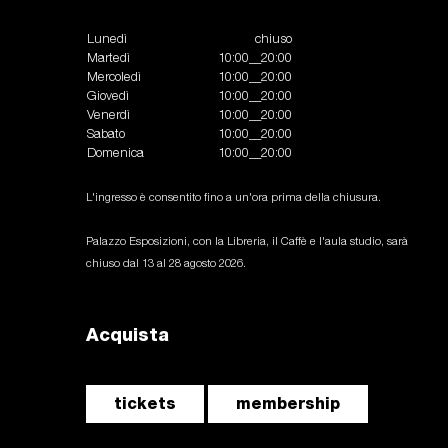
Lunedì
chiuso
Martedì
10:00__20:00
Mercoledì
10:00__20:00
Giovedì
10:00__20:00
Venerdì
10:00__20:00
Sabato
10:00__20:00
Domenica
10:00__20:00
L'ingresso è consentito fino a un'ora prima della chiusura.
Palazzo Esposizioni, con la Libreria, il Caffè e l'aula studio, sarà
chiuso dal 13 al 28 agosto 2026.
Acquista
tickets
membership