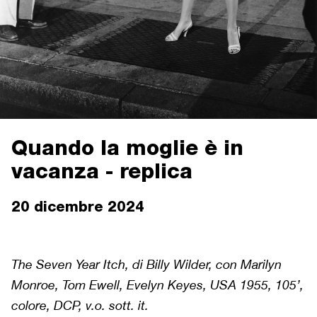
Quando la moglie è in
vacanza - replica
20 dicembre 2024
The Seven Year Itch, di Billy Wilder, con Marilyn
Monroe, Tom Ewell, Evelyn Keyes, USA 1955, 105’,
colore, DCP, v.o. sott. it.