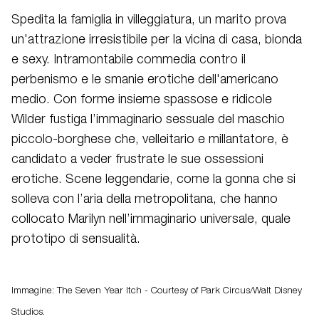
Spedita la famiglia in villeggiatura, un marito prova
un'attrazione irresistibile per la vicina di casa, bionda
e sexy. Intramontabile commedia contro il
perbenismo e le smanie erotiche dell'americano
medio. Con forme insieme spassose e ridicole
Wilder fustiga l’immaginario sessuale del maschio
piccolo-borghese che, velleitario e millantatore, è
candidato a veder frustrate le sue ossessioni
erotiche. Scene leggendarie, come la gonna che si
solleva con l’aria della metropolitana, che hanno
collocato Marilyn nell’immaginario universale, quale
prototipo di sensualità.
Immagine: The Seven Year Itch - Courtesy of Park Circus/Walt Disney
Studios.