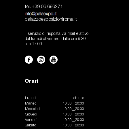
tel. +39 06 696271
palazzoesposizioniroma.it
Il servizio di risposta via mail è attivo
dal lunedi al venerdì dalle ore 9:30
alle 17:00
Orari
Lunedì
chiuso
Martedì
10:00__20:00
Mercoledì
10:00__20:00
Giovedì
10:00__20:00
Venerdì
10:00__20:00
Sabato
10:00__20:00