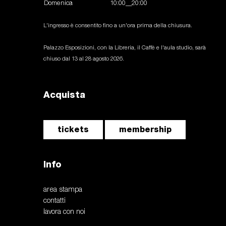
Domenica
10:00__20:00
L'ingresso è consentito fino a un'ora prima della chiusura.
Palazzo Esposizioni, con la Libreria, il Caffè e l'aula studio, sarà
chiuso dal 13 al 28 agosto 2026.
Acquista
tickets
membership
Info
area stampa
contatti
lavora con noi