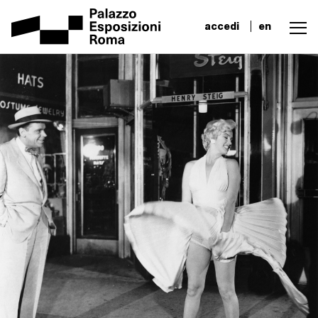
accedi
en