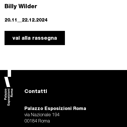
Billy Wilder
20.11__22.12.2024
vai alla rassegna
Contatti
Palazzo Esposizioni Roma
via Nazionale 194
00184 Roma