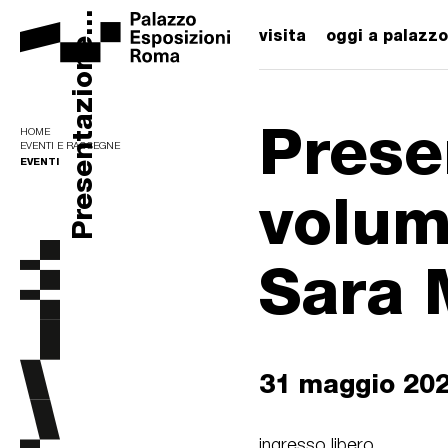
Presentazione...
visita
oggi a palazzo
Prese
HOME
EVENTI E RASSEGNE
EVENTI
volume
Sara 
31 maggio 20
ingresso libero