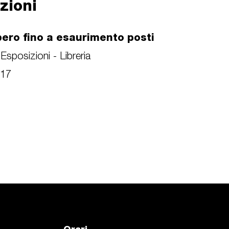
zioni
bero fino a esaurimento posti
Esposizioni - Libreria
/17