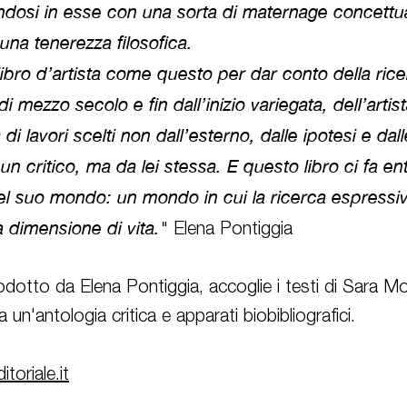
osi in esse con una sorta di maternage concettua
una tenerezza filosofica.
libro d’artista come questo per dar conto della ric
di mezzo secolo e fin dall’inizio variegata, dell’arti
di lavori scelti non dall’esterno, dalle ipotesi e da
 un critico, ma da lei stessa. E questo libro ci fa e
nel suo mondo: un mondo in cui la ricerca espressiva
 dimensione di vita."
Elena Pontiggia
rodotto da Elena Pontiggia, accoglie i testi di Sara Mo
un'antologia critica e apparati biobibliografici.
toriale.it