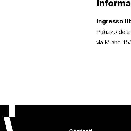
Informa
Ingresso li
Palazzo delle 
via Milano 15