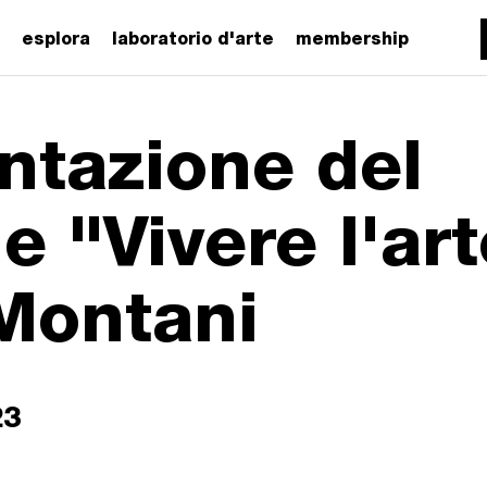
esplora
laboratorio d'arte
membership
ntazione del
 "Vivere l'art
Montani
23