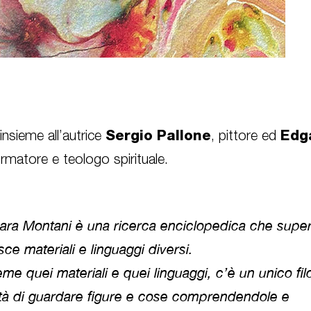
Sergio Pallone
Edg
nsieme all’autrice
, pittore ed
ormatore e teologo spirituale.
 Sara Montani è una ricerca enciclopedica che super
isce materiali e linguaggi diversi.
eme quei materiali e quei linguaggi, c’è un unico fi
tà di guardare figure e cose comprendendole e