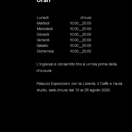
Orari
Lunedì
chiuso
Martedì
10:00__20:00
Mercoledì
10:00__20:00
Giovedì
10:00__20:00
Venerdì
10:00__20:00
Sabato
10:00__20:00
Domenica
10:00__20:00
L'ingresso è consentito fino a un'ora prima della
chiusura.
Palazzo Esposizioni, con la Libreria, il Caffè e l'aula
studio, sarà chiuso dal 13 al 28 agosto 2026.