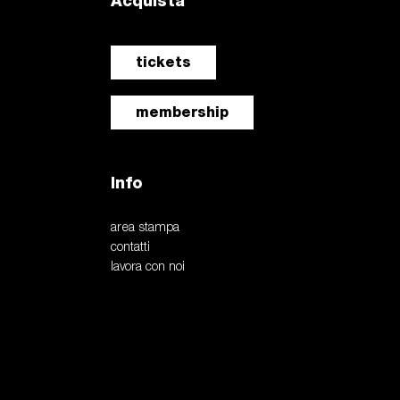
Acquista
tickets
membership
Info
area stampa
contatti
lavora con noi