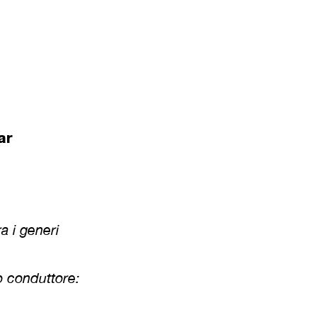
ar
a i generi
lo conduttore: