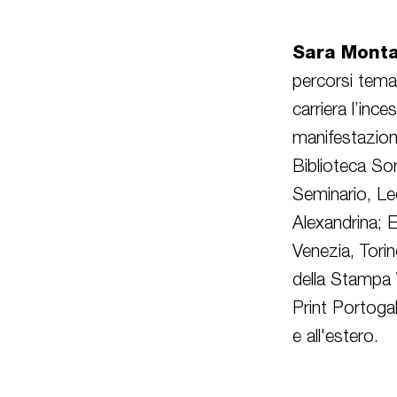
Sara Monta
percorsi temat
carriera l’inc
manifestazioni
Biblioteca So
Seminario, Le
Alexandrina; E
Venezia, Torin
della Stampa 
Print Portoga
e all'estero.