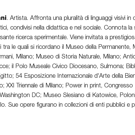
ni
.
Artista. Affronta una pluralità di linguaggi visivi in 
ici, condivisi nella didattica e nel sociale. Connota la 
essante ricerca sperimentale. Viene invitata a prestigi
 tra le quali si ricordano il Museo della Permanente, 
rmani, Milano; Museo di Storia Naturale, Milano; Anti
cce; il Polo Museale Civico Diocesano, Sulmona; Bib
gitto; 54 Esposizione Internazionale d'Arte della Bien
o; XXI Triennale di Milano; Power in print, Congresso 
Washington DC; Museo Slesiano di Katowice, Poloni
llo.
S
ue opere figurano in collezioni di enti pubblici e pri