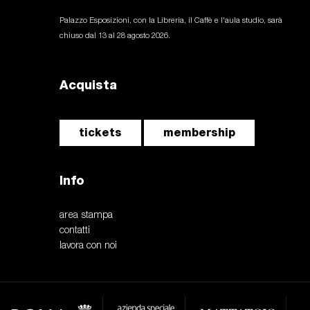
Palazzo Esposizioni, con la Libreria, il Caffè e l'aula studio, sarà
chiuso dal 13 al 28 agosto 2026.
Acquista
tickets
membership
Info
area stampa
contatti
lavora con noi