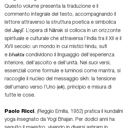
Questo volume presenta la traduzione e il
commento integrale del testo, accompagnando il
lettore attraverso la struttura poetica e simbolica
Japjī
del
. L’opera di Nānak si colloca in un orizzonte
spirituale e culturale che attraversa l’India tra il XII e il
XVII secolo: un mondo in cui mistici hindu, sufi
bhakta
e
condividono il linguaggio dell’esperienza
interiore, dell’ascolto e dell’unità. Nei suoi versi,
essenziali come formule e luminosi come mantra, si
raccoglie il nucleo del messaggio sikh: la tensione
ek
dell’umano verso l’Uno (
), principio e misura di
tutte le cose.
Paolo Ricci
, (Reggio Emilia, 1952) pratica il kundalini
yoga insegnato da Yogi Bhajan. Per dodici anni ha
seguito il maestro, vivendo in diversi ashram in