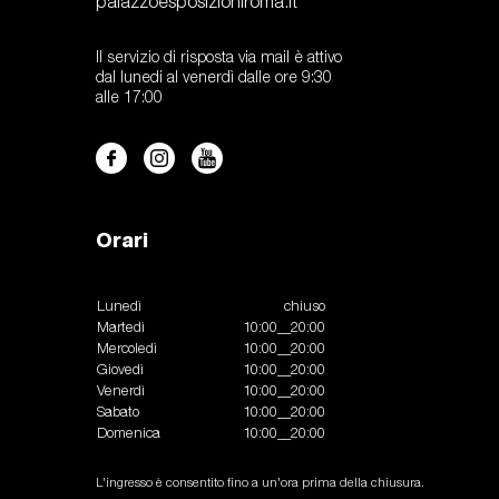
palazzoesposizioniroma.it
Il servizio di risposta via mail è attivo
dal lunedi al venerdì dalle ore 9:30
alle 17:00
Orari
Lunedì
chiuso
Martedì
10:00__20:00
Mercoledì
10:00__20:00
Giovedì
10:00__20:00
Venerdì
10:00__20:00
Sabato
10:00__20:00
Domenica
10:00__20:00
L'ingresso è consentito fino a un'ora prima della chiusura.