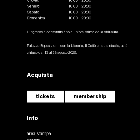
Giovedì
10:00__20:00
Venerdì
10:00__20:00
Sabato
10:00__20:00
Domenica
10:00__20:00
L'ingresso è consentito fino a un'ora prima della chiusura.
Palazzo Esposizioni, con la Libreria, il Caffè e l'aula studio, sarà
chiuso dal 13 al 28 agosto 2026.
Acquista
tickets
membership
Info
area stampa