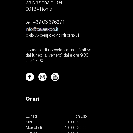
via Nazionale 194
00184 Roma
tel. +39 06 696271
palazzoesposizioniroma.it
Il servizio di risposta via mail è attivo
dal lunedi al venerdì dalle ore 9:30
alle 17:00
Orari
Lunedì
chiuso
Martedì
10:00__20:00
Mercoledì
10:00__20:00