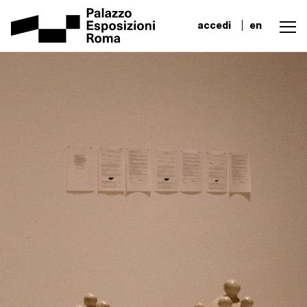
accedi
en