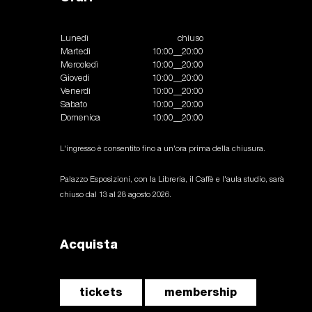
Lunedì
chiuso
Martedì
10:00__20:00
Mercoledì
10:00__20:00
Giovedì
10:00__20:00
Venerdì
10:00__20:00
Sabato
10:00__20:00
Domenica
10:00__20:00
L'ingresso è consentito fino a un'ora prima della chiusura.
Palazzo Esposizioni, con la Libreria, il Caffè e l'aula studio, sarà
chiuso dal 13 al 28 agosto 2026.
Acquista
tickets
membership