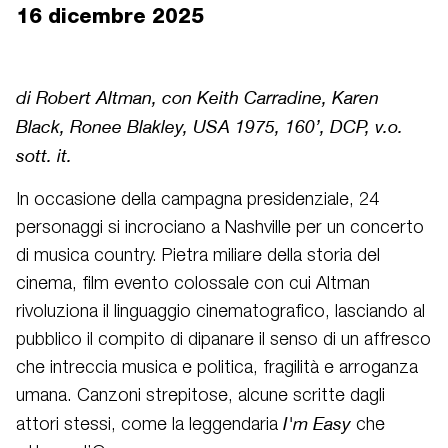
16 dicembre 2025
di Robert Altman, con Keith Carradine, Karen
Black, Ronee Blakley, USA 1975, 160’, DCP, v.o.
sott. it.
In occasione della campagna presidenziale, 24
personaggi si incrociano a Nashville per un concerto
di musica country. Pietra miliare della storia del
cinema, film evento colossale con cui Altman
rivoluziona il linguaggio cinematografico, lasciando al
pubblico il compito di dipanare il senso di un affresco
che intreccia musica e politica, fragilità e arroganza
umana. Canzoni strepitose, alcune scritte dagli
I'm Easy
attori stessi, come la leggendaria
che