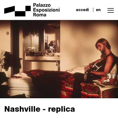
accedi
en
Nashville - replica