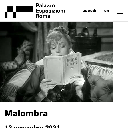
accedi
en
Malombra
12 novembre 2021