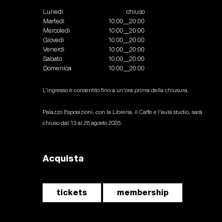
Lunedì
chiuso
Martedì
10:00__20:00
Mercoledì
10:00__20:00
Giovedì
10:00__20:00
Venerdì
10:00__20:00
Sabato
10:00__20:00
Domenica
10:00__20:00
L'ingresso è consentito fino a un'ora prima della chiusura.
Palazzo Esposizioni, con la Libreria, il Caffè e l'aula studio, sarà
chiuso dal 13 al 28 agosto 2026.
Acquista
tickets
membership