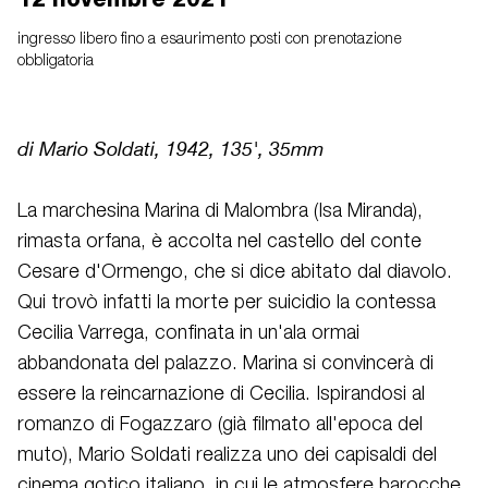
ingresso libero fino a esaurimento posti con prenotazione
obbligatoria
di Mario Soldati, 1942, 135', 35mm
La marchesina Marina di Malombra (Isa Miranda),
rimasta orfana, è accolta nel castello del conte
Cesare d'Ormengo, che si dice abitato dal diavolo.
Qui trovò infatti la morte per suicidio la contessa
Cecilia Varrega, confinata in un'ala ormai
abbandonata del palazzo. Marina si convincerà di
essere la reincarnazione di Cecilia. Ispirandosi al
romanzo di Fogazzaro (già filmato all'epoca del
muto), Mario Soldati realizza uno dei capisaldi del
cinema gotico italiano, in cui le atmosfere barocche