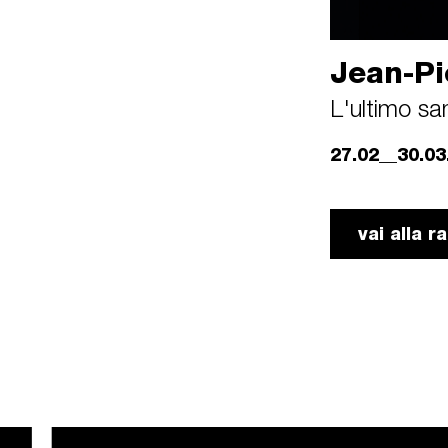
Jean-Pi
L'ultimo sa
27.02__30.03
vai alla 