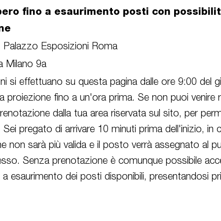
bero fino a esaurimento posti con possibilit
ne
- Palazzo Esposizioni Roma
ia Milano 9a
i si effettuano su questa pagina dalle ore 9:00 del g
a proiezione fino a un'ora prima. Se non puoi venire ri
prenotazione dalla tua area riservata sul sito, per perm
. Sei pregato di arrivare 10 minuti prima dell'inizio, in
e non sarà più valida e il posto verrà assegnato al pu
gresso. Senza prenotazione è comunque possibile acce
o a esaurimento dei posti disponibili, presentandosi pri