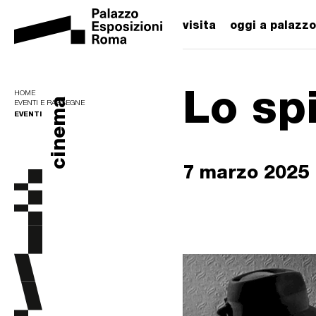
visita
oggi a palazzo
Lo sp
HOME
cinema
EVENTI E RASSEGNE
EVENTI
7 marzo 2025