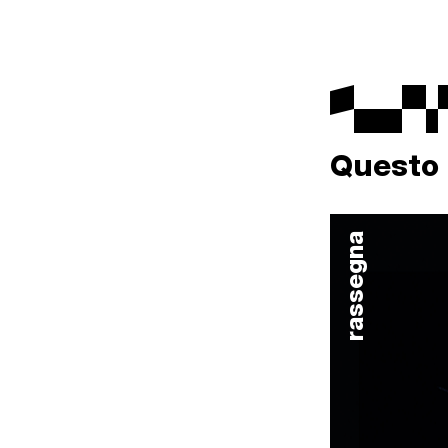
Questo 
rassegna