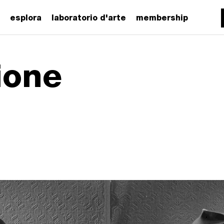
esplora
laboratorio d'arte
membership
ione