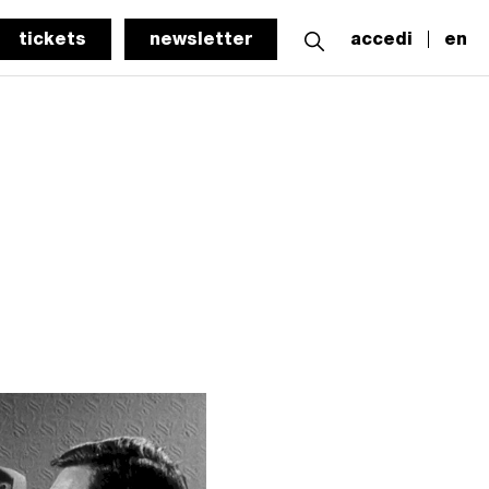
tickets
newsletter
accedi
en