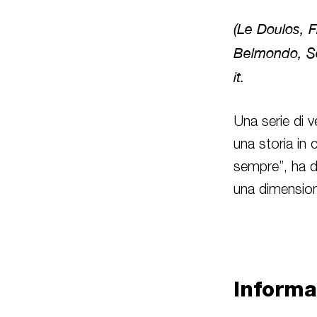
(Le Doulos, F
Belmondo, Ser
it.
Una serie di v
una storia in 
sempre”, ha di
una dimension
Informa