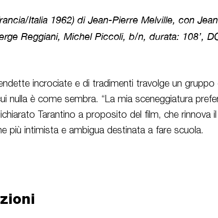
rancia/Italia 1962) di Jean-Pierre Melville, con Jea
ge Reggiani, Michel Piccoli, b/n, durata: 108’, D
endette incrociate e di tradimenti travolge un gruppo di
cui nulla è come sembra. “La mia sceneggiatura prefer
chiarato Tarantino a proposito del film, che rinnova i
e più intimista e ambigua destinata a fare scuola.
zioni