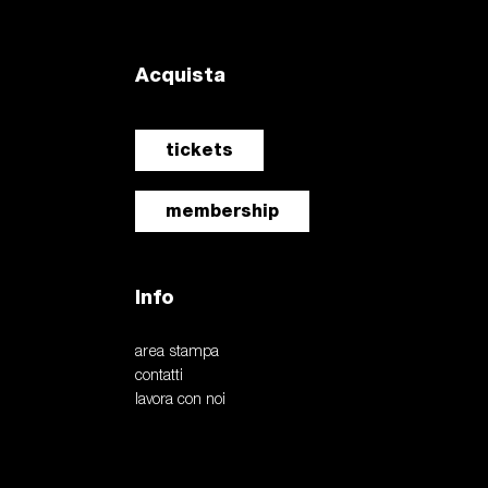
Acquista
tickets
membership
Info
area stampa
contatti
lavora con noi