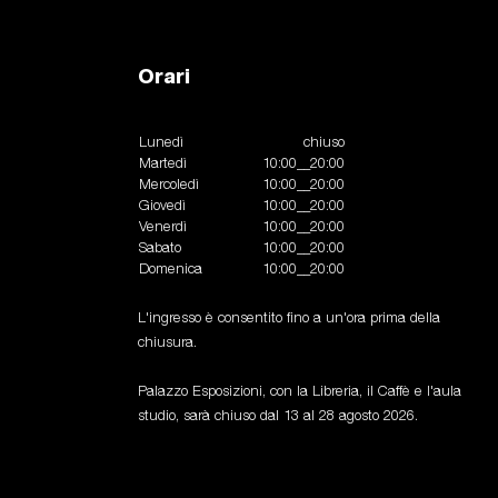
Orari
Lunedì
chiuso
Martedì
10:00__20:00
Mercoledì
10:00__20:00
Giovedì
10:00__20:00
Venerdì
10:00__20:00
Sabato
10:00__20:00
Domenica
10:00__20:00
L'ingresso è consentito fino a un'ora prima della
chiusura.
Palazzo Esposizioni, con la Libreria, il Caffè e l'aula
studio, sarà chiuso dal 13 al 28 agosto 2026.