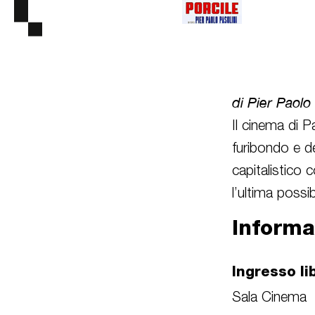
di Pier Paolo 
Il cinema di P
furibondo e de
capitalistico
l’ultima possi
Informa
Ingresso li
Sala Cinema