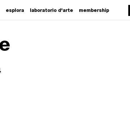
esplora
laboratorio d'arte
membership
le
4