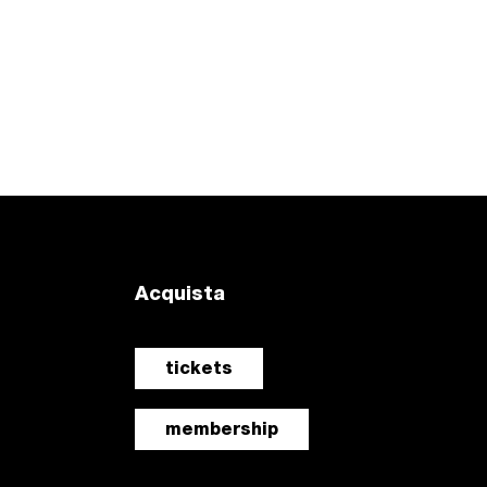
Acquista
tickets
membership