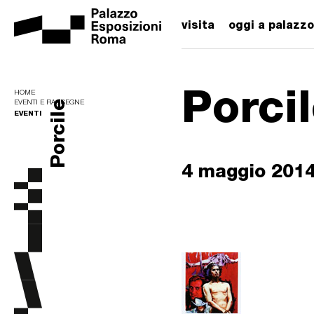
visita
oggi a palazzo
Porci
HOME
Porcile
EVENTI E RASSEGNE
EVENTI
4 maggio 201