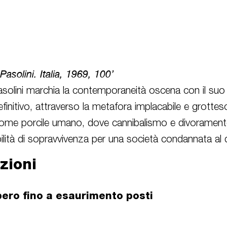
Pasolini. Italia, 1969, 100’
asolini marchia la contemporaneità oscena con il suo r
finitivo, attraverso la metafora implacabile e grottes
 come porcile umano, dove cannibalismo e divoramen
bilità di sopravvivenza per una società condannata al
zioni
bero fino a esaurimento posti