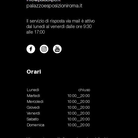
palazzoesposizioniroma.it
Il servizio di risposta via mail è attivo
dal lunedi al venerdì dalle ore 9:30
alle 17:00
Orari
Lunedì
chiuso
Martedì
10:00__20:00
Mercoledì
10:00__20:00
Giovedì
10:00__20:00
Venerdì
10:00__20:00
Sabato
10:00__20:00
Domenica
10:00__20:00