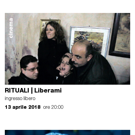
cinema
RITUALI | Liberami
ingresso libero
13 aprile 2018
ore 20:00