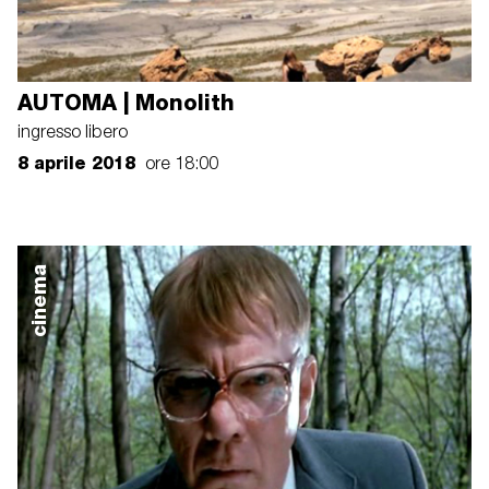
AUTOMA | Monolith
ingresso libero
8 aprile 2018
ore 18:00
cinema