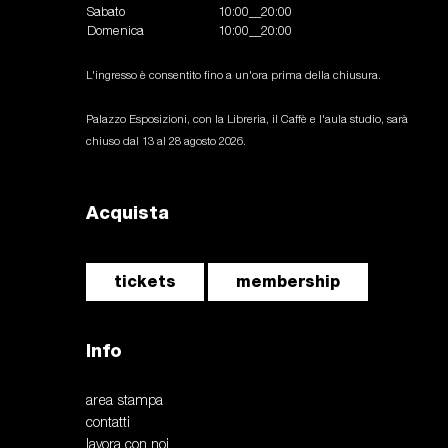
Sabato
10:00__20:00
Domenica
10:00__20:00
L'ingresso è consentito fino a un'ora prima della chiusura.
Palazzo Esposizioni, con la Libreria, il Caffè e l'aula studio, sarà
chiuso dal 13 al 28 agosto 2026.
Acquista
tickets
membership
Info
area stampa
contatti
lavora con noi