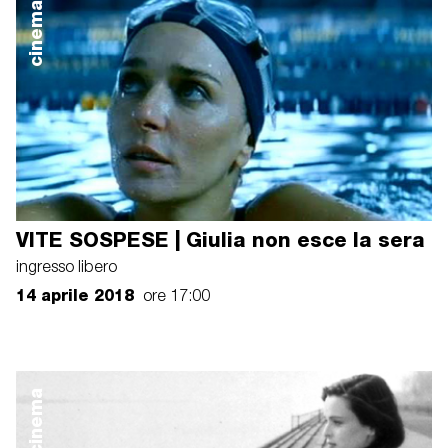
cinema
VITE SOSPESE | Giulia non esce la sera
ingresso libero
14 aprile 2018
ore 17:00
cinema