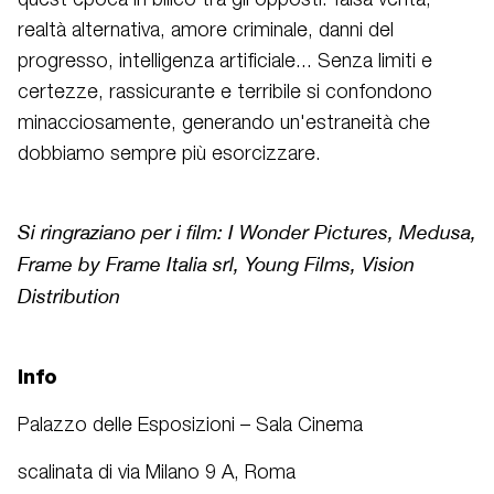
quest'epoca in bilico tra gli opposti: falsa verità,
realtà alternativa, amore criminale, danni del
progresso, intelligenza artificiale... Senza limiti e
certezze, rassicurante e terribile si confondono
minacciosamente, generando un'estraneità che
dobbiamo sempre più esorcizzare.
Si ringraziano per i film: I Wonder Pictures, Medusa,
Frame by Frame Italia srl, Young Films, Vision
Distribution
Info
Palazzo delle Esposizioni – Sala Cinema
scalinata di via Milano 9 A, Roma