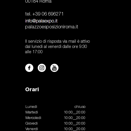
00184 Roma
tel. +39 06 696271
palazzoesposizioniroma.it
Il servizio di risposta via mail è attivo
dal lunedi al venerdì dalle ore 9:30
alle 17:00
Orari
Lunedì
chiuso
Martedì
10:00__20:00
Mercoledì
10:00__20:00
Giovedì
10:00__20:00
Venerdì
10:00__20:00