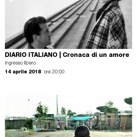
DIARIO ITALIANO | Cronaca di un amore
ingresso libero
14 aprile 2018
ore 20:00
cinema