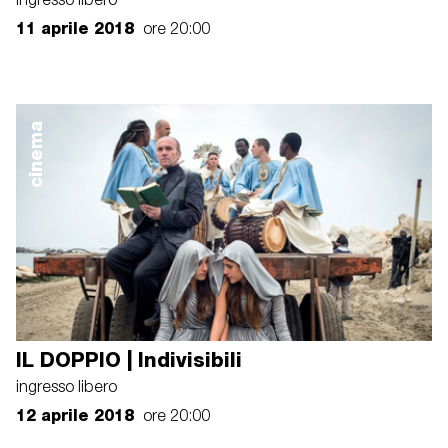
ingresso libero
11 aprile 2018
ore 20:00
cinema
IL DOPPIO | Indivisibili
ingresso libero
12 aprile 2018
ore 20:00