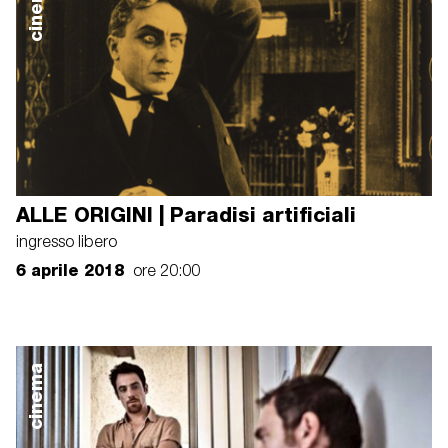
cinema
ALLE ORIGINI | Paradisi artificiali
ingresso libero
6 aprile 2018
ore 20:00
cinema