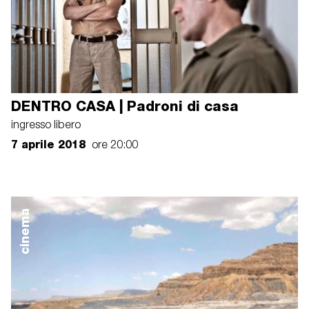
DENTRO CASA | Padroni di casa
ingresso libero
7 aprile 2018
ore 20:00
cinema