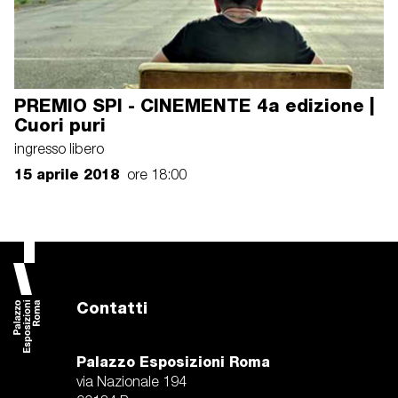
PREMIO SPI - CINEMENTE 4a edizione |
Cuori puri
ingresso libero
15 aprile 2018
ore 18:00
Contatti
Palazzo Esposizioni Roma
via Nazionale 194