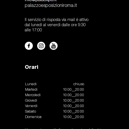
palazzoesposizioniroma.it
Il servizio di risposta via mail è attivo
dal lunedi al venerdì dalle ore 9:30
alle 17:00
Orari
Lunedì
chiuso
Martedì
10:00__20:00
Mercoledì
10:00__20:00
Giovedì
10:00__20:00
Venerdì
10:00__20:00
Sabato
10:00__20:00
Domenica
10:00__20:00